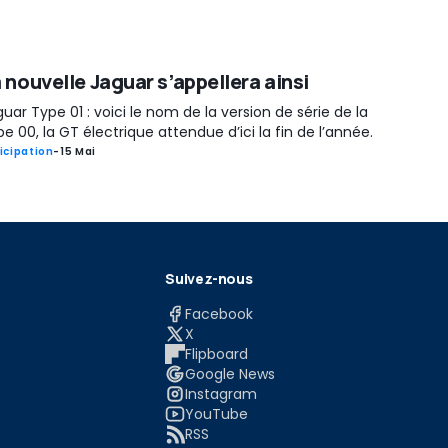
 nouvelle Jaguar s’appellera ainsi
uar Type 01 : voici le nom de la version de série de la
e 00, la GT électrique attendue d’ici la fin de l’année.
icipation
-
15 Mai
Suivez-nous
Facebook
X
Flipboard
Google News
Instagram
YouTube
RSS