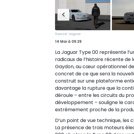
:
Source
Jaguar
14 Mai
à
09:29
La Jaguar Type 00 représente l’un 
radicaux de l’histoire récente de
Gaydon, au cœur opérationnel de
concret de ce que sera la nouvell
construit sur une plateforme entiè
davantage la rupture que la conti
déroule – entre les circuits du pr
développement – souligne le car
extrêmement proche de la produc
D’un point de vue technique, les 
La présence de trois moteurs élec