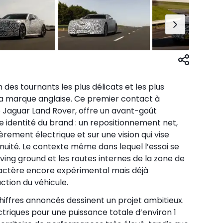
des tournants les plus délicats et les plus
 la marque anglaise. Ce premier contact à
 Jaguar Land Rover, offre un avant-goût
e identité du brand : un repositionnement net,
rement électrique et sur une vision qui vise
nuité. Le contexte même dans lequel l’essai se
oving ground et les routes internes de la zone de
actère encore expérimental mais déjà
tion du véhicule.
chiffres annoncés dessinent un projet ambitieux.
triques pour une puissance totale d’environ 1