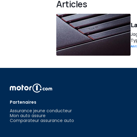
Articles
La
Jag
Typ
Ant
Partenaires
Assurance jeune conducteur
Mon auto assure
Comparateur assurance auto