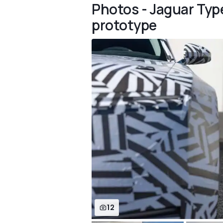
Photos - Jaguar Type
prototype
12