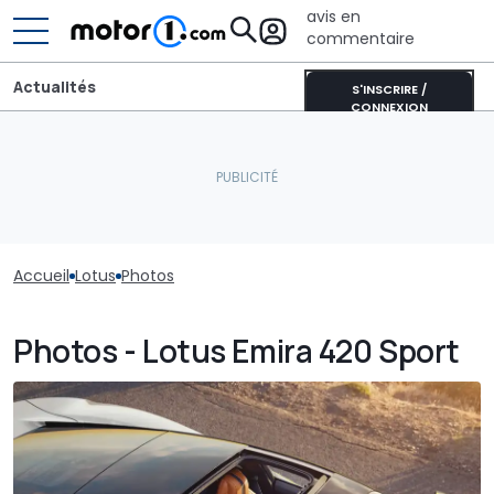
avis en
commentaire
Actualités
S'INSCRIRE /
CONNEXION
Accueil
Lotus
Photos
Photos - Lotus Emira 420 Sport