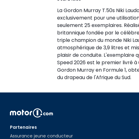
La Gordon Murray T.50s Niki Lauda 
exclusivement pour une utilisation
seulement 25 exemplaires. Réalis
britannique fondée par le célèbre
triple champion du monde Niki Lau
atmosphérique de 3,9 litres et mis
plaisir de conduite. L'exemplaire
Speed 2026 est le premier livré à 
Gordon Murray en Formule 1, obten
du drapeau de l'Afrique du Sud.
Partenaires
Assurance jeune conducteur