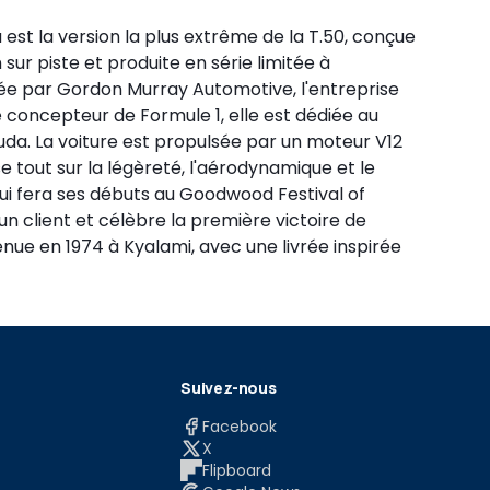
est la version la plus extrême de la T.50, conçue
 sur piste et produite en série limitée à
ée par Gordon Murray Automotive, l'entreprise
 concepteur de Formule 1, elle est dédiée au
da. La voiture est propulsée par un moteur V12
e tout sur la légèreté, l'aérodynamique et le
 qui fera ses débuts au Goodwood Festival of
un client et célèbre la première victoire de
ue en 1974 à Kyalami, avec une livrée inspirée
Suivez-nous
Facebook
X
Flipboard