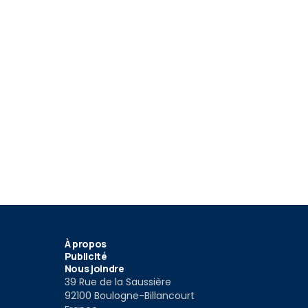
À propos
Publicité
Nous joindre
39 Rue de la Saussière
92100 Boulogne-Billancourt