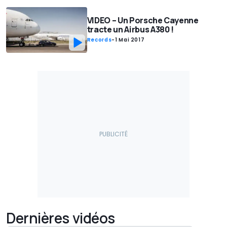
VIDEO – Un Porsche Cayenne
tracte un Airbus A380 !
Records
-
1 Mai 2017
Dernières vidéos