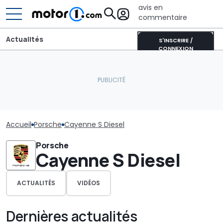
avis en
commentaire
Actualités
S'INSCRIRE /
CONNEXION
Accueil
Porsche
Cayenne S Diesel
Porsche
Cayenne S Diesel
ACTUALITÉS
VIDÉOS
Dernières actualités