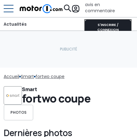
avis en
commentaire
Actualités
S'INSCRIRE /
CONNEXION
Accueil
Smart
fortwo coupe
Smart
fortwo coupe
PHOTOS
Dernières photos