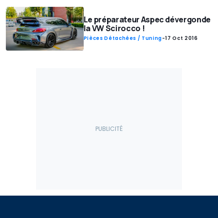
Le préparateur Aspec dévergonde
la VW Scirocco !
Pièces Détachées / Tuning
-
17 Oct 2016