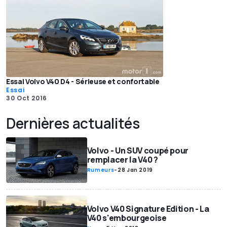
Essai Volvo V40 D4 - Sérieuse et confortable
Essai
30 Oct 2016
Dernières actualités
Volvo - Un SUV coupé pour
remplacer la V40 ?
Rumeurs
-
28 Jan 2019
Volvo V40 Signature Edition - La
V40 s'embourgeoise