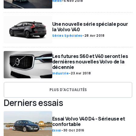
News
-
5 Nov 2018
Une nouvelle série spéciale pour
la Volvo V40
Séries Spéciales
-
28 Avr 2018
Les futures S60 et V40 seront les
dernières nouvelles Volvo de la
décennie
Industrie
-
23 Avr 2018
PLUS D'ACTUALITÉS
Derniers essais
Essai Volvo V40 D4 - Sérieuse et
confortable
Essai
-
30 Oct 2016