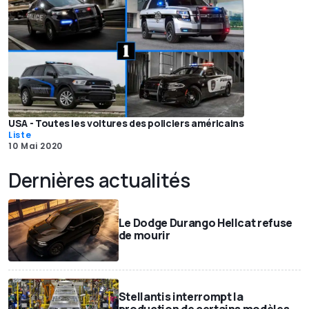
USA - Toutes les voitures des policiers américains
Liste
10 Mai 2020
Dernières actualités
Le Dodge Durango Hellcat refuse
de mourir
Stellantis interrompt la
production de certains modèles