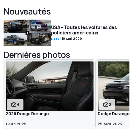
Nouveautés
USA - Toutes les voitures des
policiers américains
Liste
-
10 Mai 2020
Dernières photos
4
2
2026 Dodge Durango
Dodge Durango S
1 Jun 2025
25 Mar 2025