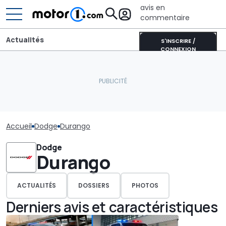
avis en
commentaire
Actualités
S'INSCRIRE /
CONNEXION
Accueil
Dodge
Durango
Dodge
Durango
ACTUALITÉS
DOSSIERS
PHOTOS
Derniers avis et caractéristiques