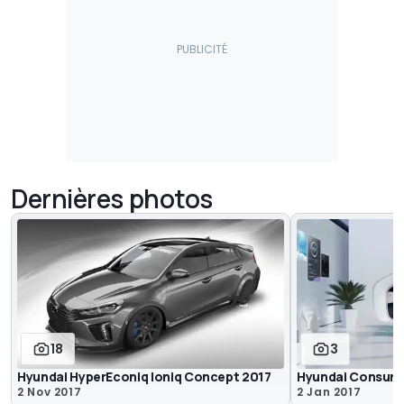
Dernières photos
18
3
Hyundai HyperEconiq Ioniq Concept 2017
Hyundai Consume
2 Nov 2017
2 Jan 2017