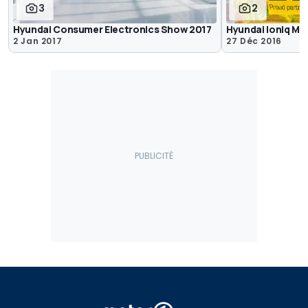
3
2
Hyundai Consumer Electronics Show 2017
Hyundai Ioniq M
2 Jan 2017
27 Déc 2016