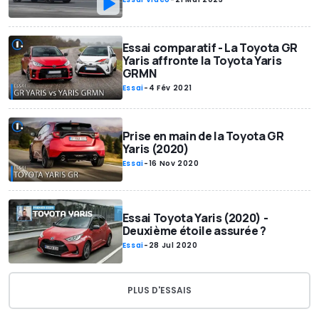
Essai comparatif - La Toyota GR
Yaris affronte la Toyota Yaris
GRMN
Essai
-
4 Fév 2021
Prise en main de la Toyota GR
Yaris (2020)
Essai
-
16 Nov 2020
Essai Toyota Yaris (2020) -
Deuxième étoile assurée ?
Essai
-
28 Jul 2020
PLUS D'ESSAIS