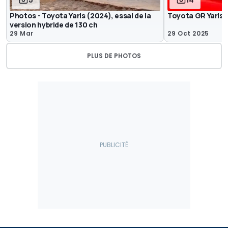
5
14
Photos - Toyota Yaris (2024), essai de la
Toyota GR Yaris 
version hybride de 130 ch
29 Mar
29 Oct 2025
PLUS DE PHOTOS