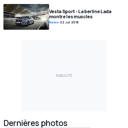
Vesta Sport - La berline Lada
montre les muscles
News
-
22 Jul 2018
Dernières photos