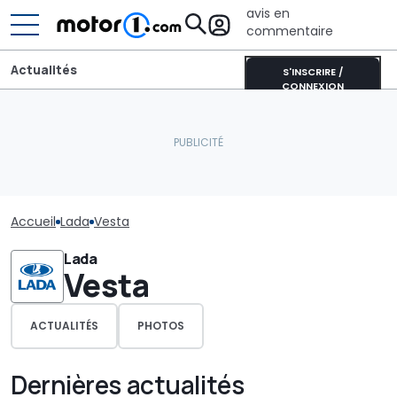
avis en
commentaire
Actualités
S'INSCRIRE /
CONNEXION
Accueil
Lada
Vesta
Lada
Vesta
ACTUALITÉS
PHOTOS
Dernières actualités