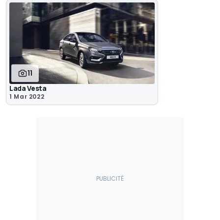
11
Lada Vesta
1 Mar 2022