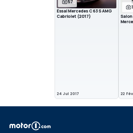
57
Essai Mercedes C 63 S AMG
Cabriolet (2017)
Salon
Merce
24 Jul 2017
22 Fév