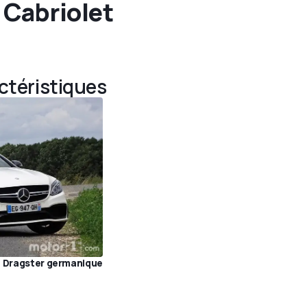
 Cabriolet
actéristiques
- Dragster germanique