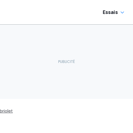
Essais
riolet