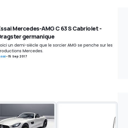
Essai Mercedes-AMG C 63 S Cabriolet -
Dragster germanique
oici un demi-siècle que le sorcier AMG se penche sur les
roductions Mercedes.
ssai
-
15 Sep 2017