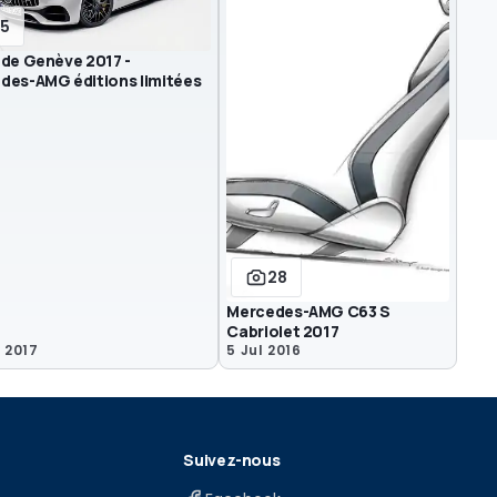
15
 de Genève 2017 -
des-AMG éditions limitées
28
Mercedes-AMG C63 S
Cabriolet 2017
 2017
5 Jul 2016
Suivez-nous