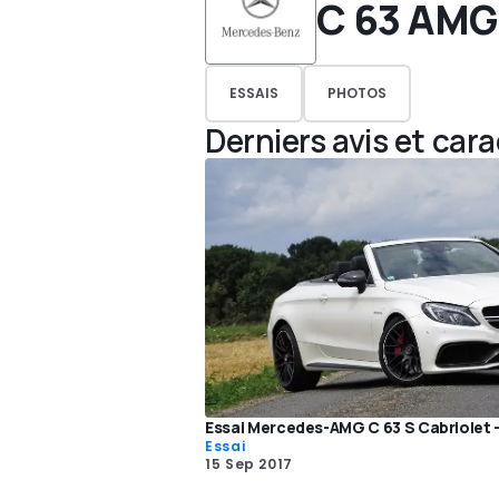
C 63 AMG
ESSAIS
PHOTOS
Derniers avis et car
Essai Mercedes-AMG C 63 S Cabriolet 
Essai
15 Sep 2017