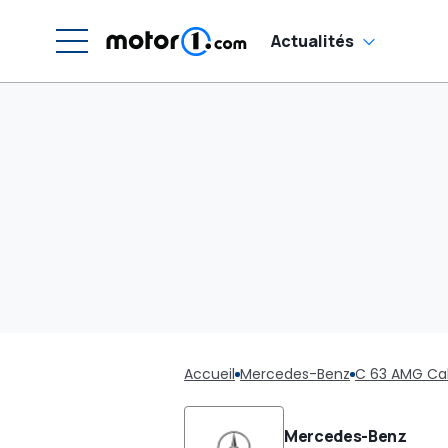
Actualités
Accueil
Mercedes-Benz
C 63 AMG Cab
Mercedes-Benz