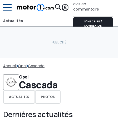
avis en
commentaire
Actualités
S'INSCRIRE /
CONNEXION
Accueil
Opel
Cascada
Opel
Cascada
ACTUALITÉS
PHOTOS
Dernières actualités