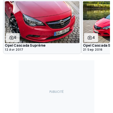
6
4
Opel Cascada Suprême
Opel Cascada Su
12 Avr 2017
21 Sep 2016