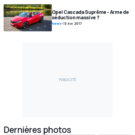
Opel Cascada Suprême - Arme de
séduction massive ?
News
-
13 Avr 2017
Dernières photos