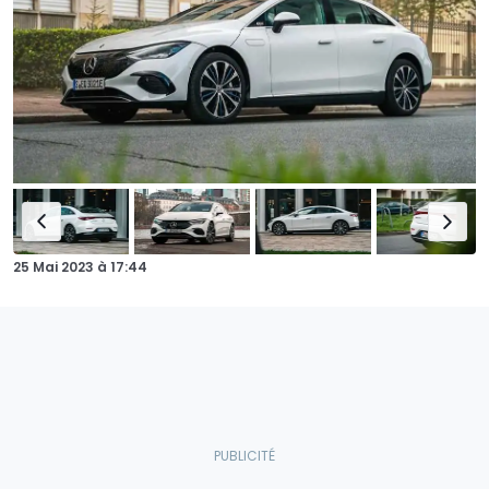
25 Mai 2023
à
17:44