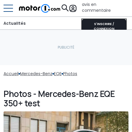
avis en
commentaire
Actualités
S'INSCRIRE /
CONNEXION
Accueil
Mercedes-Benz
EQE
Photos
Photos - Mercedes-Benz EQE
350+ test