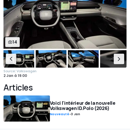
14
:
Source
Volkswagen
2 Jan
à
19:00
Articles
Voici l'intérieur de la nouvelle
Volkswagen ID.Polo (2026)
Nouveauté
-
3 Jan