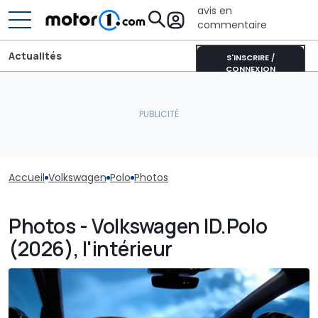
avis en
commentaire
Actualités
S'INSCRIRE /
CONNEXION
Accueil
Volkswagen
Polo
Photos
Photos - Volkswagen ID.Polo
(2026), l'intérieur