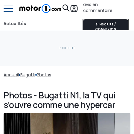
avis en
commentaire
Actualités
S'INSCRIRE /
CONNEXION
Accueil
Bugatti
Photos
Photos - Bugatti N1, la TV qui
s’ouvre comme une hypercar