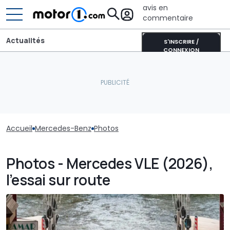
avis en
commentaire
Actualités
S'INSCRIRE /
CONNEXION
Accueil
Mercedes-Benz
Photos
Photos - Mercedes VLE (2026),
l’essai sur route