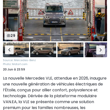
29
:
Source
Mercedes-Benz
:
Photo
Motor1.com
20 Jun
à
23:59
La nouvelle Mercedes VLE, attendue en 2026, inaugure
une nouvelle génération de véhicules électriques de
l’Étoile, conçus pour allier confort, polyvalence et
technologie. Dérivée de la plateforme modulaire
VAN.EA, la VLE se présente comme une solution
premium pour les familles nombreuses, les