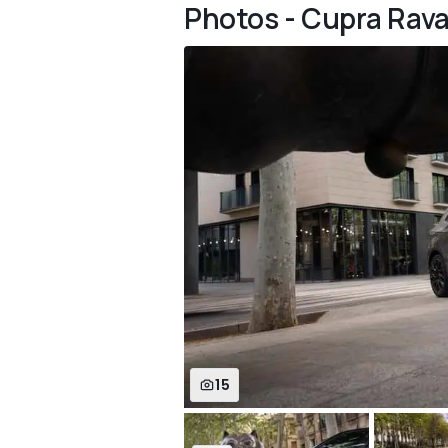
Photos - Cupra Rava
15