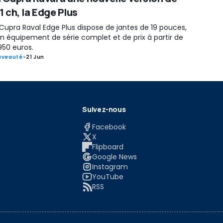
1 ch, la Edge Plus
Cupra Raval Edge Plus dispose de jantes de 19 pouces,
n équipement de série complet et de prix à partir de
950 euros.
uveauté
-
21 Jun
Suivez-nous
Facebook
X
Flipboard
Google News
Instagram
YouTube
RSS