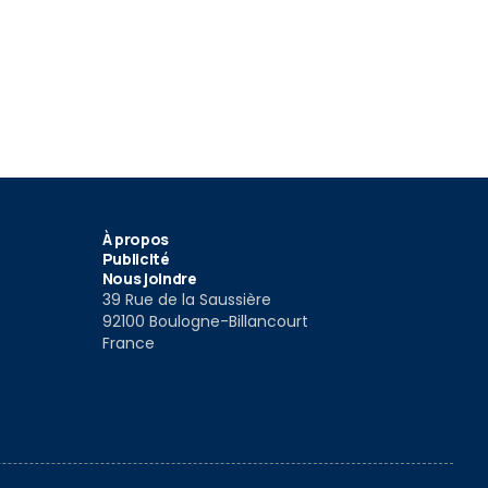
À propos
Publicité
Nous joindre
39 Rue de la Saussière
92100 Boulogne-Billancourt
France