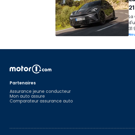
21
La 
d'u
31 
No
Partenaires
Assurance jeune conducteur
Mon auto assure
Comparateur assurance auto