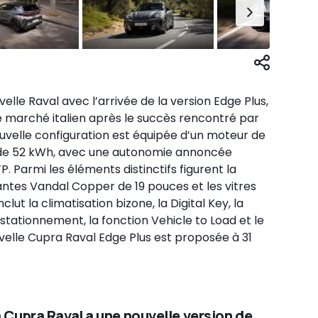
lle Raval avec l’arrivée de la version Edge Plus,
 marché italien après le succès rencontré par
uvelle configuration est équipée d’un moteur de
e de 52 kWh, avec une autonomie annoncée
. Parmi les éléments distinctifs figurent la
jantes Vandal Copper de 19 pouces et les vitres
nclut la climatisation bizone, la Digital Key, la
stationnement, la fonction Vehicle to Load et le
velle Cupra Raval Edge Plus est proposée à 31
 Cupra Raval a une nouvelle version de