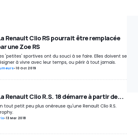
La Renault Clio RS pourrait être remplacée
par une Zoe RS
es 'petites' sportives ont du souci à se faire. Elles doivent se
ésigner à vivre avec leur temps, ou périr à tout jamais.
umeurs
-
10 Oct 2019
a Renault Clio R.S. 18 démarre à partir de...
n tout petit peu plus onéreuse qu'une Renault Clio R.S.
rophy.
rix
-
13 Mar 2018