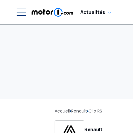
Actualités
Accueil
Renault
Clio RS
Renault