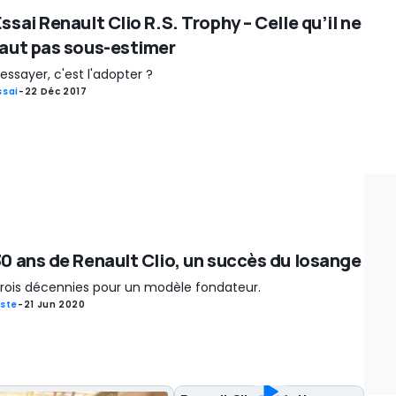
ssai Renault Clio R.S. Trophy – Celle qu’il ne
faut pas sous-estimer
'essayer, c'est l'adopter ?
ssai
-
22 Déc 2017
30 ans de Renault Clio, un succès du losange
rois décennies pour un modèle fondateur.
iste
-
21 Jun 2020