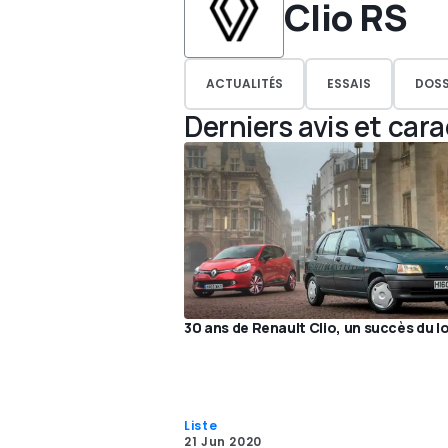
Clio RS
ACTUALITÉS
ESSAIS
DOSS
Derniers avis et car
30 ans de Renault Clio, un succès du 
Liste
21 Jun 2020