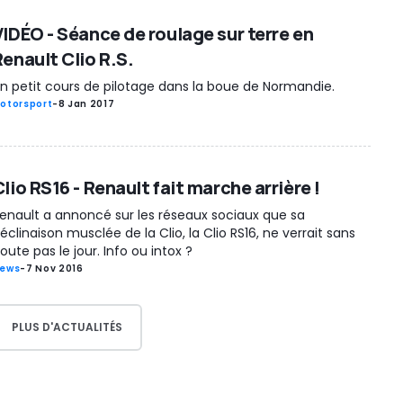
VIDÉO - Séance de roulage sur terre en
Renault Clio R.S.
n petit cours de pilotage dans la boue de Normandie.
otorsport
-
8 Jan 2017
lio RS16 - Renault fait marche arrière !
enault a annoncé sur les réseaux sociaux que sa
éclinaison musclée de la Clio, la Clio RS16, ne verrait sans
oute pas le jour. Info ou intox ?
ews
-
7 Nov 2016
PLUS D'ACTUALITÉS