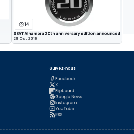
14
SEAT Alhambra 20th anniversary edition announced
28 Oct 2016
Suivez-nous
Facebook
X
Flipboard
Google News
Instagram
YouTube
RSS