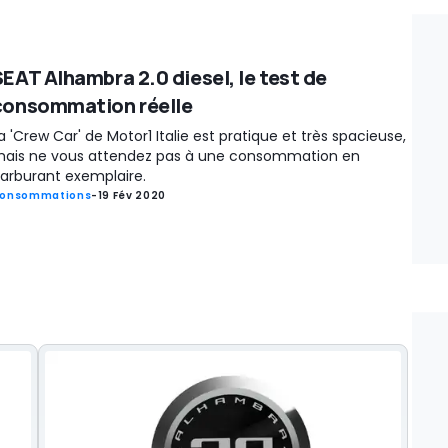
SEAT Alhambra 2.0 diesel, le test de
consommation réelle
a 'Crew Car' de Motor1 Italie est pratique et très spacieuse,
ais ne vous attendez pas à une consommation en
arburant exemplaire.
onsommations
-
19 Fév 2020