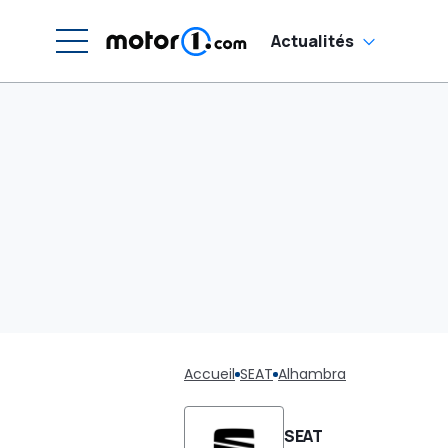
Actualités
Accueil
SEAT
Alhambra
SEAT