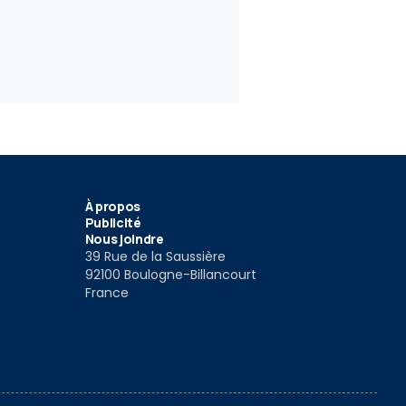
À propos
Publicité
Nous joindre
39 Rue de la Saussière
92100 Boulogne-Billancourt
France