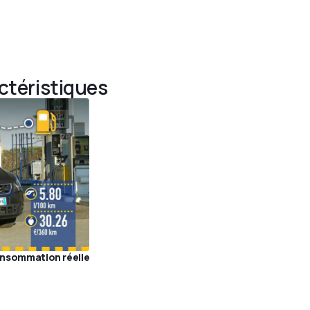
actéristiques
consommation réelle