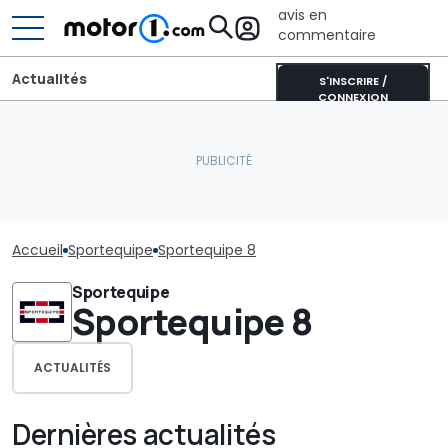
avis en
commentaire
Actualités
S'INSCRIRE /
CONNEXION
Accueil
Sportequipe
Sportequipe 8
Sportequipe
Sportequipe 8
ACTUALITÉS
Dernières actualités