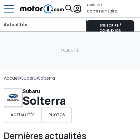
avis en
commentaire
Actualités
S'INSCRIRE /
CONNEXION
Accueil
Subaru
Solterra
Subaru
Solterra
ACTUALITÉS
PHOTOS
Dernières actualités