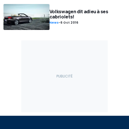
Volkswagen dit adieu à ses
cabriolets!
News
-
6 Oct 2016