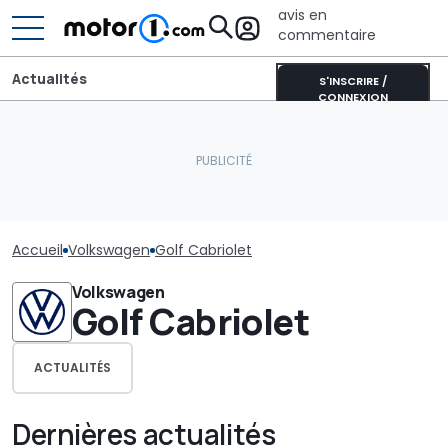
avis en
commentaire
Actualités
S'INSCRIRE /
CONNEXION
Accueil
Volkswagen
Golf Cabriolet
Volkswagen
Golf Cabriolet
ACTUALITÉS
Dernières actualités