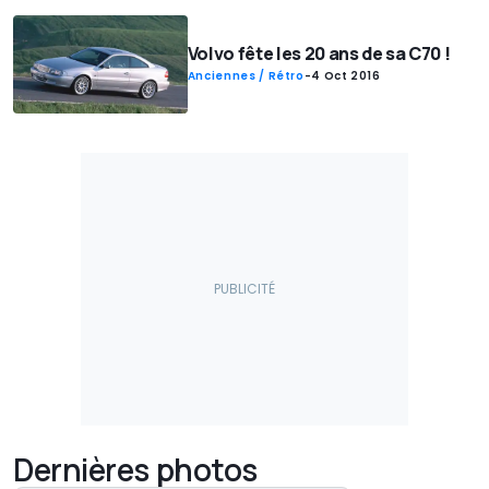
Volvo fête les 20 ans de sa C70 !
Anciennes / Rétro
-
4 Oct 2016
Dernières photos