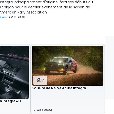
'Integra, principalement d'origine, fera ses débuts au
ichigan pour le dernier événement de la saison de
'American Rally Association.
ews
-
12 Oct 2023
7
Voiture de Rallye Acura Integra
a Integra 40
12 Oct 2023