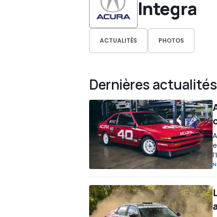
Integra
ACTUALITÉS
PHOTOS
Dernières actualités
A
e
l
N