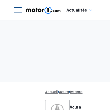
Actualités
Accueil
Acura
Integra
Acura