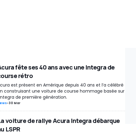
Acura fête ses 40 ans avec une Integra de
course rétro
cura est présent en Amérique depuis 40 ans et l’a célébré
n construisant une voiture de course hommage basée sur
’Integra de première génération.
ews
-
30 Mar
La voiture de rallye Acura Integra débarque
au LSPR