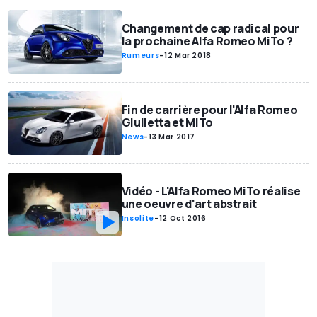
Changement de cap radical pour
la prochaine Alfa Romeo MiTo ?
Rumeurs
-
12 Mar 2018
Fin de carrière pour l'Alfa Romeo
Giulietta et MiTo
News
-
13 Mar 2017
Vidéo - L'Alfa Romeo MiTo réalise
une oeuvre d'art abstrait
Insolite
-
12 Oct 2016