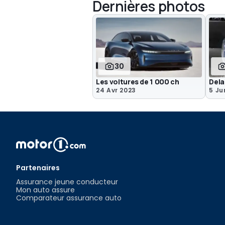
Dernières photos
30
Les voitures de 1 000 ch
Dela
24 Avr 2023
5 Ju
Partenaires
Assurance jeune conducteur
Mon auto assure
Comparateur assurance auto