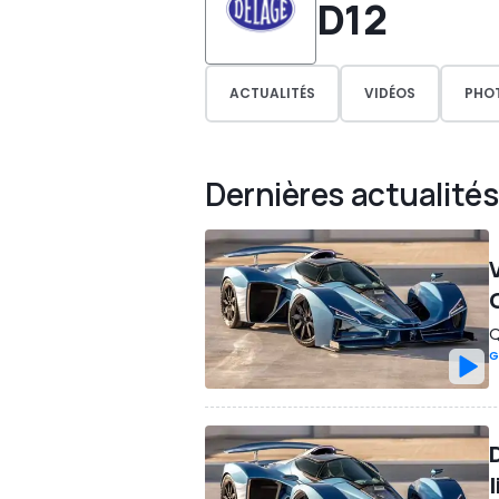
D12
ACTUALITÉS
VIDÉOS
PHO
Dernières actualités
V
Q
G