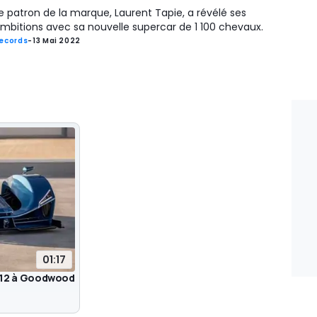
e patron de la marque, Laurent Tapie, a révélé ses
mbitions avec sa nouvelle supercar de 1 100 chevaux.
ecords
-
13 Mai 2022
01:17
n V12 à Goodwood