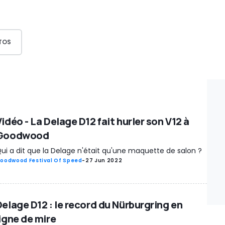
TOS
idéo - La Delage D12 fait hurler son V12 à
Goodwood
ui a dit que la Delage n'était qu'une maquette de salon ?
oodwood Festival Of Speed
-
27 Jun 2022
Delage D12 : le record du Nürburgring en
ligne de mire