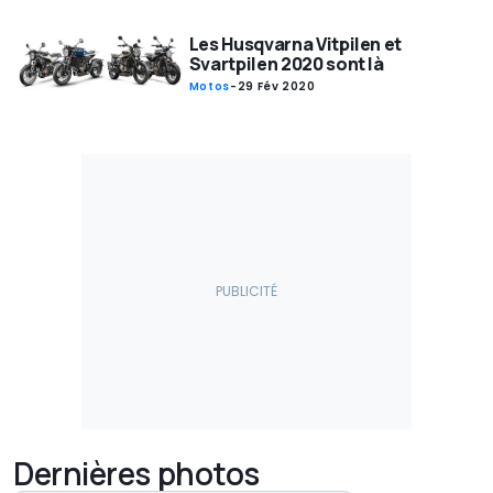
Les Husqvarna Vitpilen et
Svartpilen 2020 sont là
Motos
-
29 Fév 2020
Dernières photos