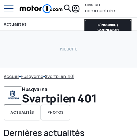
avis en
commentaire
Actualités
S'INSCRIRE /
CONNEXION
Accueil
Husqvarna
Svartpilen 401
Husqvarna
Svartpilen 401
ACTUALITÉS
PHOTOS
Dernières actualités