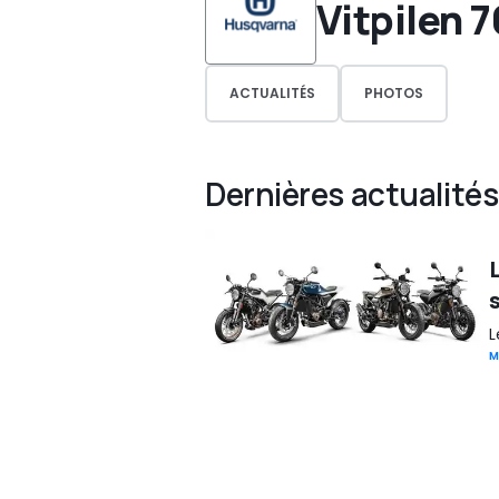
Vitpilen 
ACTUALITÉS
PHOTOS
Dernières actualités
L
M