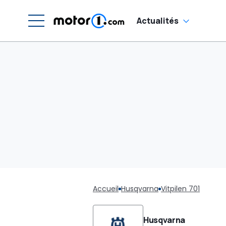
Actualités
Accueil
Husqvarna
Vitpilen 701
Husqvarna