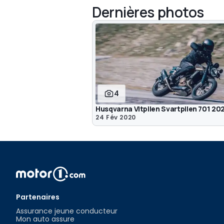
Dernières photos
4
Husqvarna Vitpilen Svartpilen 701 20
24 Fév 2020
Partenaires
Assurance jeune conducteur
Mon auto assure