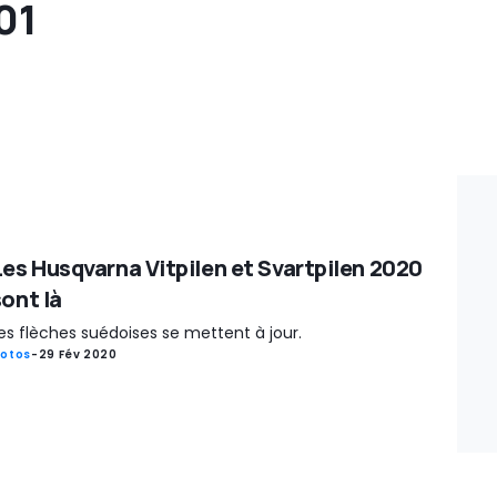
701
Les Husqvarna Vitpilen et Svartpilen 2020
sont là
es flèches suédoises se mettent à jour.
otos
-
29 Fév 2020