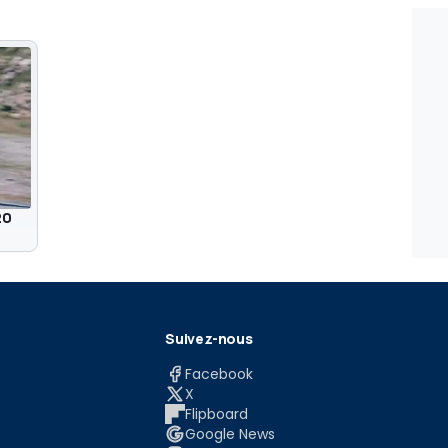
20
Suivez-nous
Facebook
X
Flipboard
Google News