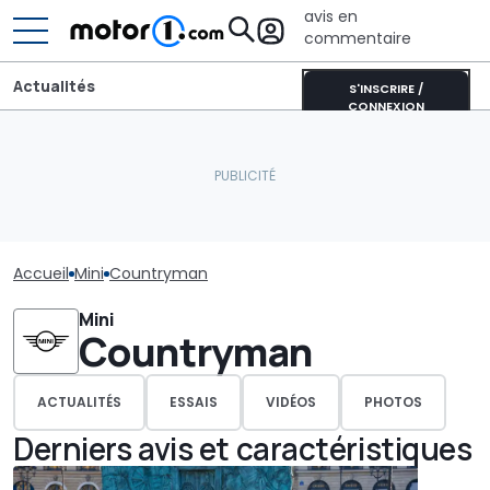
avis en
commentaire
Actualités
S'INSCRIRE /
CONNEXION
Accueil
Mini
Countryman
Mini
Countryman
ACTUALITÉS
ESSAIS
VIDÉOS
PHOTOS
Derniers avis et caractéristiques