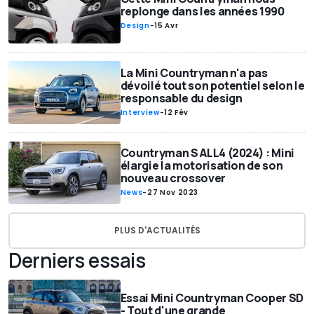
replonge dans les années 1990
Design
-
15 Avr
La Mini Countryman n'a pas
dévoilé tout son potentiel selon le
responsable du design
Interview
-
12 Fév
Countryman S ALL4 (2024) : Mini
élargie la motorisation de son
nouveau crossover
News
-
27 Nov 2023
PLUS D'ACTUALITÉS
Derniers essais
Essai Mini Countryman Cooper SD
- Tout d'une grande