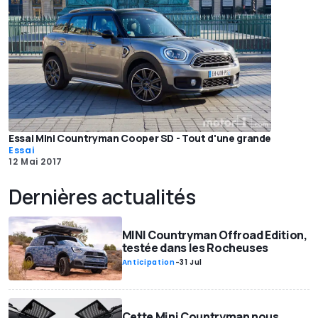
Essai Mini Countryman Cooper SD - Tout d'une grande
Essai
12 Mai 2017
Dernières actualités
MINI Countryman Offroad Edition,
testée dans les Rocheuses
Anticipation
-
31 Jul
Cette Mini Countryman nous