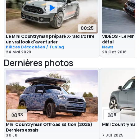
00:25
Le Mini Countryman préparé X-raid s'offre
VIDÉOS - Le Mini
un vrai look d'aventurier
détail
Pièces Détachées / Tuning
News
24 Mai 2020
28 Oct 2016
Dernières photos
33
6
Mini Countryman Offroad Edition (2026)
Mini Countryman 
Derniers essais
30 Jul
7 Jul 2025