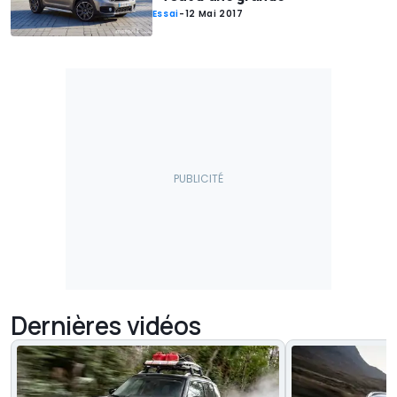
Essai
-
12 Mai 2017
Dernières vidéos