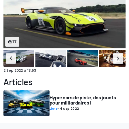
17
2 Sep 2022
à
13:53
Articles
Hypercars de piste, des jouets
pour milliardaires !
Liste
-
4 Sep 2022