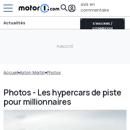
avis en
commentaire
Actualités
S'INSCRIRE /
CONNEXION
Accueil
Aston Martin
Photos
Photos - Les hypercars de piste
pour millionnaires