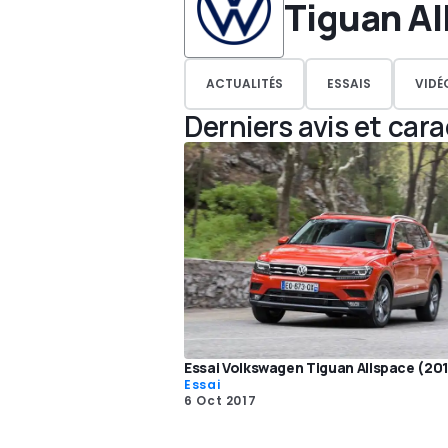
Tiguan Al
ACTUALITÉS
ESSAIS
VIDÉ
Derniers avis et car
Essai Volkswagen Tiguan Allspace (2017
Essai
6 Oct 2017