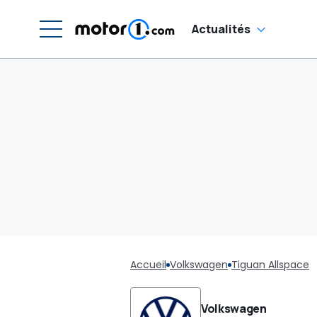
Actualités
Accueil
Volkswagen
Tiguan Allspace
Volkswagen