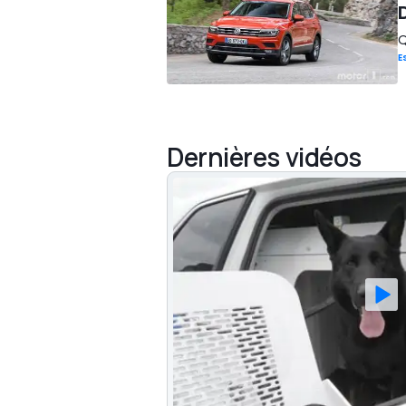
Q
E
Dernières vidéos