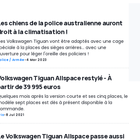
Les chiens de la police australienne auront
roit à la climatisation !
es Volkswagen Tiguan vont être adaptés avec une cage
péciale à la places des sièges arrières... avec une
uverture pour léger l'oreille des policiers !
olice / Armée
-
4 Mar 2023
Volkswagen Tiguan Allspace restylé - À
partir de 39 995 euros
uelques mois après la version courte et ses cinq places, le
odèle sept places est dès à présent disponible à la
commande.
rix
-
8 Jul 2021
Le Volkswagen Tiguan Allspace passe aussi