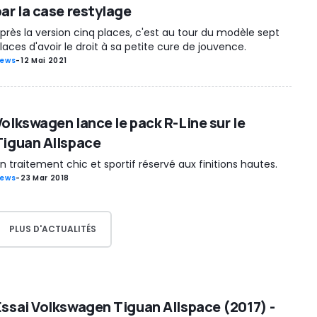
par la case restylage
près la version cinq places, c'est au tour du modèle sept
laces d'avoir le droit à sa petite cure de jouvence.
ews
-
12 Mai 2021
Volkswagen lance le pack R-Line sur le
Tiguan Allspace
n traitement chic et sportif réservé aux finitions hautes.
ews
-
23 Mar 2018
PLUS D'ACTUALITÉS
Essai Volkswagen Tiguan Allspace (2017) -