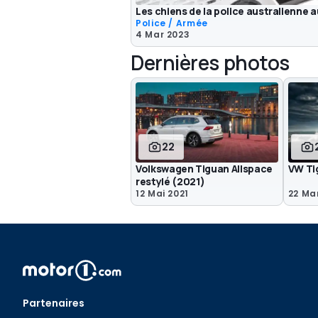
Les chiens de la police australienne au
Police / Armée
4 Mar 2023
Dernières photos
22
Volkswagen Tiguan Allspace
VW Ti
restylé (2021)
12 Mai 2021
22 Ma
Partenaires