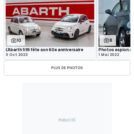
10
8
L'Abarth 595 fête son 60e anniversaire
Photos espion A
3 Oct 2023
1 Mai 2022
PLUS DE PHOTOS