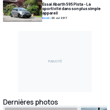
Essai Abarth 595 Pista - La
sportivité dans son plus simple
appareil
Essai
-
26 Jul 2017
Dernières photos