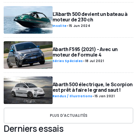
L'Abarth 500 devient un bateau à
moteur de 230 ch
Insolite
-
15 Jun 2024
Abarth F595 (2021) - Avec un
moteur de Formule 4
Séries Spéciales
-
18 Jul 2021
Abarth 500 électrique, le Scorpion
est prêt à faire le grand saut !
Rendus / Illustrations
-
15 Jan 2021
PLUS D'ACTUALITÉS
Derniers essais