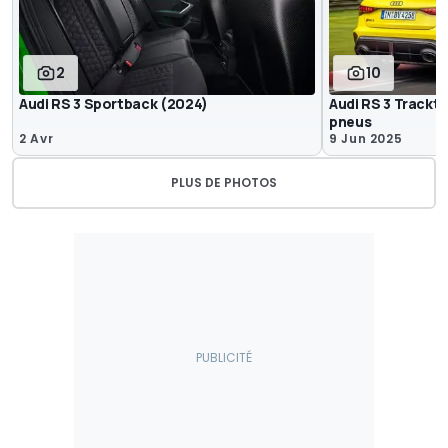
2
10
Audi RS 3 Sportback (2024)
Audi RS 3 Trackt
pneus
2 Avr
9 Jun 2025
PLUS DE PHOTOS