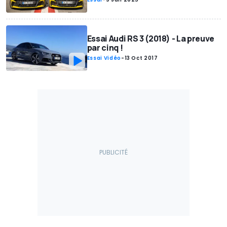
Essai Audi RS 3 (2018) - La preuve
par cinq !
Essai Vidéo
-
13 Oct 2017