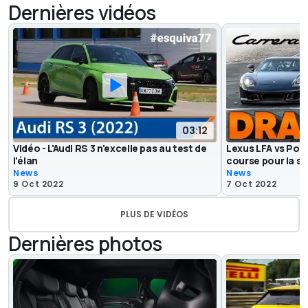
Dernières vidéos
03:12
Vidéo - L'Audi RS 3 n'excelle pas au test de
Lexus LFA vs Por
l'élan
course pour la s
News
News
9 Oct 2022
7 Oct 2022
PLUS DE VIDÉOS
Dernières photos