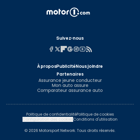
Suivez-nous
À propos
Publicité
Nous joindre
Partenaires
Assurance jeune conducteur
Mon auto assure
Comparateur assurance auto
Politique de confidentialité
Politique de cookies
Configuration des cookies
Conditions d'utilisation
© 2026 Motorsport Network. Tous droits réservés.