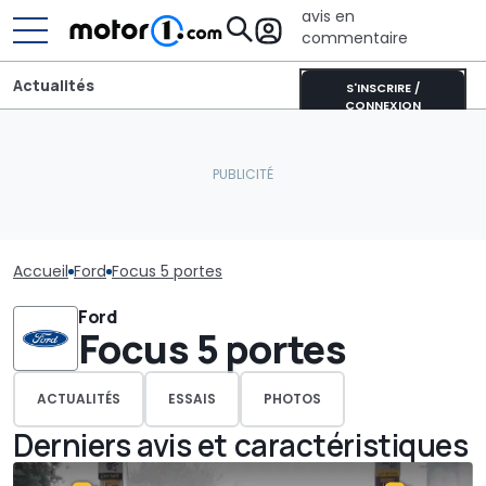
avis en
commentaire
Actualités
S'INSCRIRE /
CONNEXION
Accueil
Ford
Focus 5 portes
Ford
Focus 5 portes
ACTUALITÉS
ESSAIS
PHOTOS
Derniers avis et caractéristiques