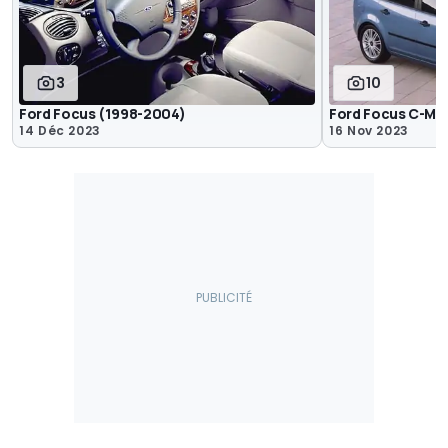
3
10
Ford Focus (1998-2004)
Ford Focus C-Ma
14 Déc 2023
16 Nov 2023