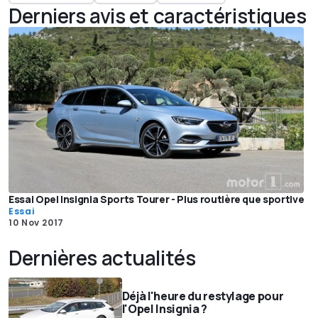
Derniers avis et caractéristiques
Essai Opel Insignia Sports Tourer - Plus routière que sportive
Essai
10 Nov 2017
Dernières actualités
Déjà l'heure du restylage pour
l'Opel Insignia ?