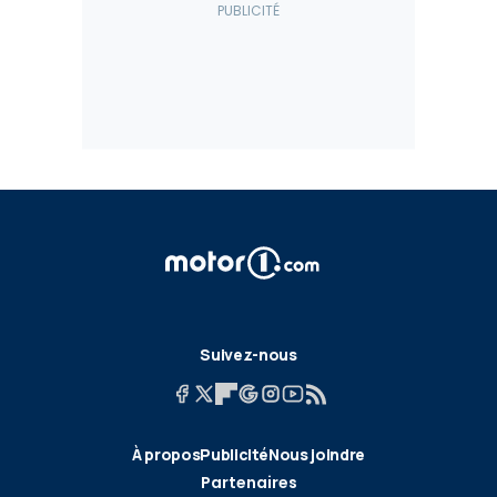
Suivez-nous
À propos
Publicité
Nous joindre
Partenaires