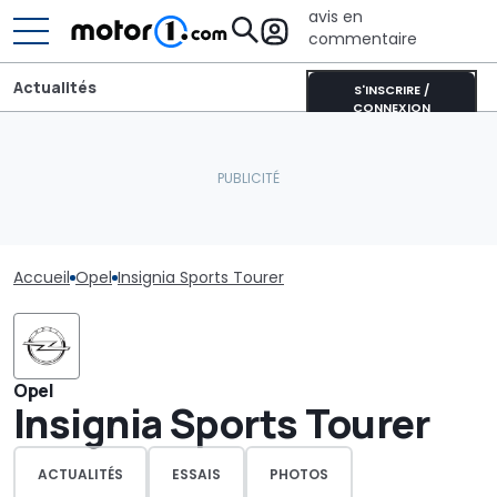
avis en
commentaire
Actualités
S'INSCRIRE /
CONNEXION
Accueil
Opel
Insignia Sports Tourer
Opel
Insignia Sports Tourer
ACTUALITÉS
ESSAIS
PHOTOS