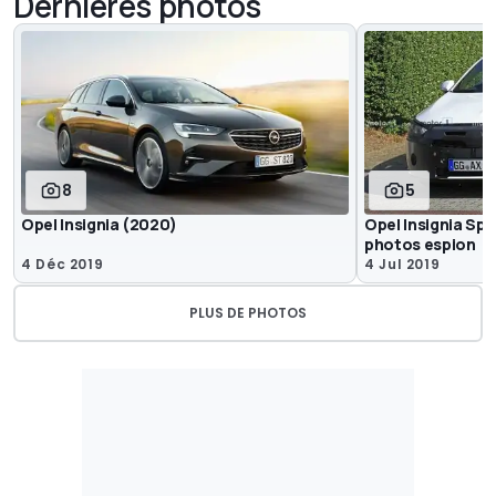
Dernières photos
8
5
Opel Insignia (2020)
Opel Insignia Spo
photos espion
4 Déc 2019
4 Jul 2019
PLUS DE PHOTOS