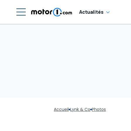
Actualités
Accueil
Lynk & Co
Photos