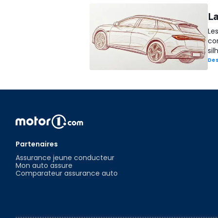
La
Les
co
si
Des
Partenaires
Assurance jeune conducteur
Mon auto assure
Comparateur assurance auto