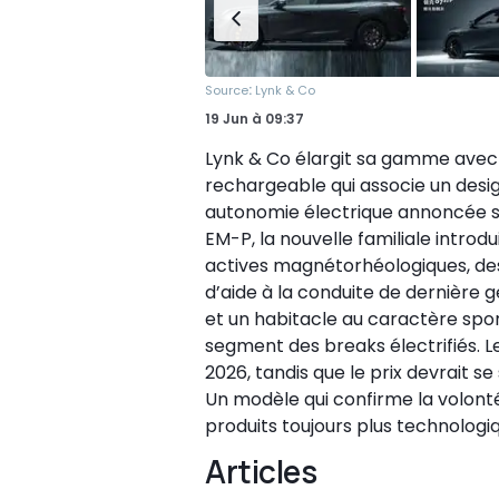
:
Source
Lynk & Co
19 Jun
à
09:37
Lynk & Co élargit sa gamme avec 
rechargeable qui associe un desi
autonomie électrique annoncée su
EM-P, la nouvelle familiale introd
actives magnétorhéologiques, de
d’aide à la conduite de dernière 
et un habitacle au caractère sport
segment des breaks électrifiés. Le
2026, tandis que le prix devrait se
Un modèle qui confirme la volonté
produits toujours plus technolog
Articles