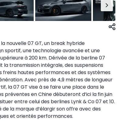
la nouvelle 07 GT, un break hybride
gn sportif, une technologie avancée et une
périeure à 200 km. Dérivée de la berline 07
uit la transmission intégrale, des suspensions
s freins hautes performances et des systèmes
génération. Avec près de 4,9 mètres de longueur
if, la 07 GT vise à se faire une place dans le
s préventes en Chine débuteront d’ici la fin juin
 situer entre celui des berlines Lynk & Co 07 et 10.
 de la marque d’élargir son offre avec des
iques et orientés performances.