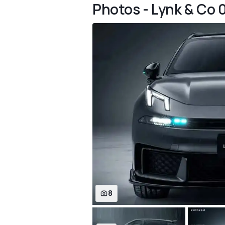
Photos - Lynk & Co 
8