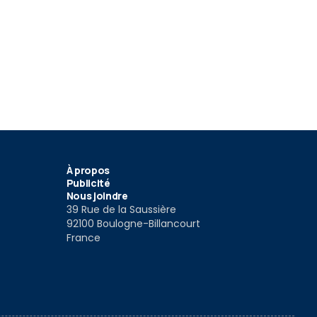
À propos
Publicité
Nous joindre
39 Rue de la Saussière
92100 Boulogne-Billancourt
France