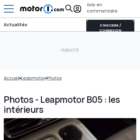
avis en
commentaire
Actualités
S'INSCRIRE /
CONNEXION
Accueil
Leapmotor
Photos
Photos - Leapmotor B05 : les
intérieurs