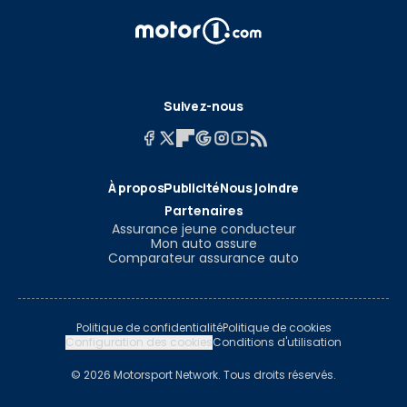
Suivez-nous
À propos
Publicité
Nous joindre
Partenaires
Assurance jeune conducteur
Mon auto assure
Comparateur assurance auto
Politique de confidentialité
Politique de cookies
Configuration des cookies
Conditions d'utilisation
© 2026 Motorsport Network. Tous droits réservés.