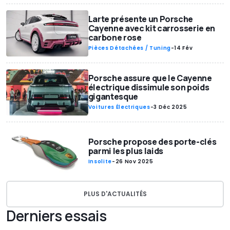
Larte présente un Porsche
Cayenne avec kit carrosserie en
carbone rose
Pièces Détachées / Tuning
-
14 Fév
Porsche assure que le Cayenne
électrique dissimule son poids
gigantesque
Voitures Électriques
-
3 Déc 2025
Porsche propose des porte-clés
parmi les plus laids
Insolite
-
26 Nov 2025
PLUS D'ACTUALITÉS
Derniers essais