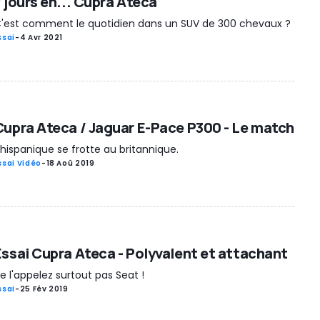
7 jours en... Cupra Ateca
'est comment le quotidien dans un SUV de 300 chevaux ?
ssai
-
4 Avr 2021
Cupra Ateca / Jaguar E-Pace P300 - Le match
'hispanique se frotte au britannique.
ssai Vidéo
-
18 Aoû 2019
Essai Cupra Ateca - Polyvalent et attachant
e l'appelez surtout pas Seat !
ssai
-
25 Fév 2019