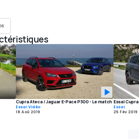
OS
actéristiques
Cupra Ateca / Jaguar E-Pace P300 - Le match
Essai Cupra
Essai Vidéo
Essai
18 Aoû 2019
25 Fév 2019