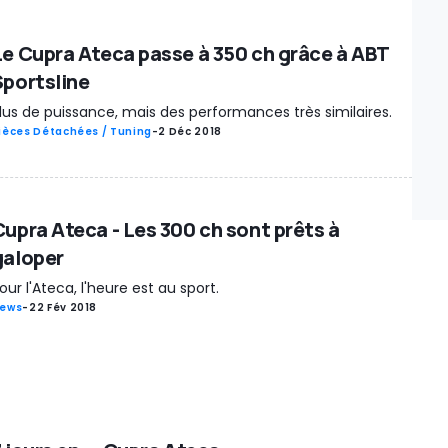
Le Cupra Ateca passe à 350 ch grâce à ABT
Sportsline
lus de puissance, mais des performances très similaires.
ièces Détachées / Tuning
-
2 Déc 2018
Cupra Ateca - Les 300 ch sont prêts à
galoper
our l'Ateca, l'heure est au sport.
ews
-
22 Fév 2018