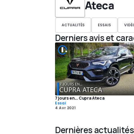
Ateca
ACTUALITÉS
ESSAIS
VIDÉ
Derniers avis et car
7 jours en... Cupra Ateca
Essai
4 Avr 2021
Dernières actualités