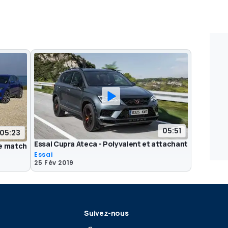
05:51
05:23
Essai Cupra Ateca - Polyvalent et attachant
Le match
Essai
25 Fév 2019
Suivez-nous