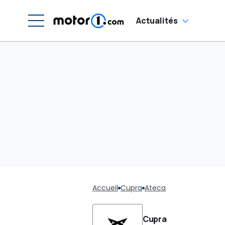
Actualités
Accueil
Cupra
Ateca
Cupra