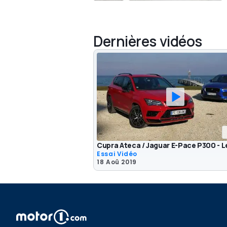
Dernières vidéos
Cupra Ateca / Jaguar E-Pace P300 - 
Essai Vidéo
18 Aoû 2019