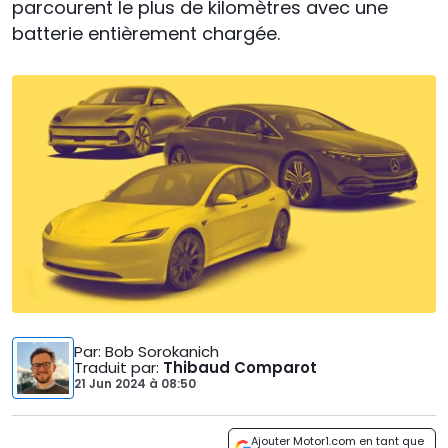
parcourent le plus de kilomètres avec une
batterie entièrement chargée.
Par
: Bob Sorokanich
Traduit par
:
Thibaud Comparot
21 Jun 2024
à
08:50
Ajouter Motor1.com en tant que