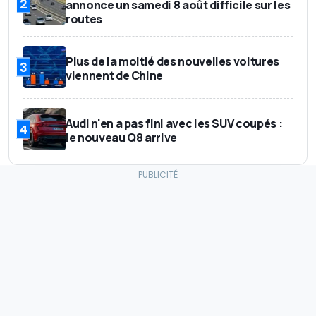
2
annonce un samedi 8 août difficile sur les
routes
Plus de la moitié des nouvelles voitures
3
viennent de Chine
Audi n'en a pas fini avec les SUV coupés :
4
le nouveau Q8 arrive