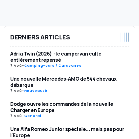
DERNIERS ARTICLES
Adria Twin (2026) : le campervan culte
entièrement repensé
7 Aoû
-
Camping-cars / Caravanes
Une nouvelle Mercedes-AMG de 544 chevaux
débarque
7 Aoû
-
Nouveauté
Dodge ouvre les commandes de la nouvelle
Charger en Europe
7 Aoû
-
General
Une Alfa Romeo Junior spéciale... mais pas pour
l'Europe