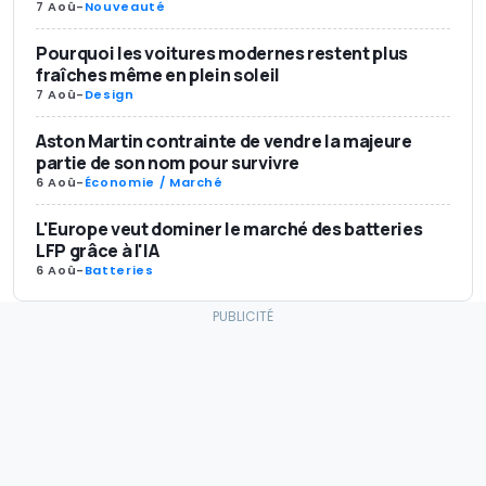
7 Aoû
-
Nouveauté
Pourquoi les voitures modernes restent plus
fraîches même en plein soleil
7 Aoû
-
Design
Aston Martin contrainte de vendre la majeure
partie de son nom pour survivre
6 Aoû
-
Économie / Marché
L'Europe veut dominer le marché des batteries
LFP grâce à l'IA
6 Aoû
-
Batteries