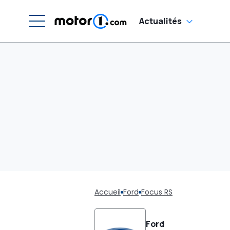
Actualités
Accueil
Ford
Focus RS
Ford