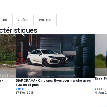
IERS
VIDÉOS
PHOTOS
actéristiques
Essai F
 -
DIAPORAMA - Cinq sportives bon marché avec
300 ch et plus !
Liste
Essai
17 Fév 2018
4 Jun 