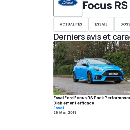
Focus RS
ACTUALITÉS
ESSAIS
DOSS
Derniers avis et car
Essai Ford Focus RS Pack Performance
Diablement efficace
Essai
25 Mar 2018