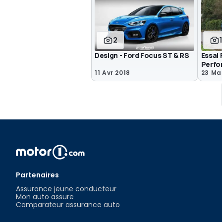
2
Design - Ford Focus ST & RS
Essai
Perfo
11 Avr 2018
23 Ma
Partenaires
Assurance jeune conducteur
Mon auto assure
Comparateur assurance auto