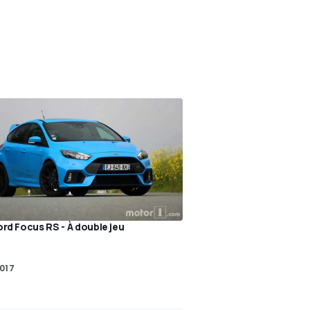
ord Focus RS - À double jeu
2017