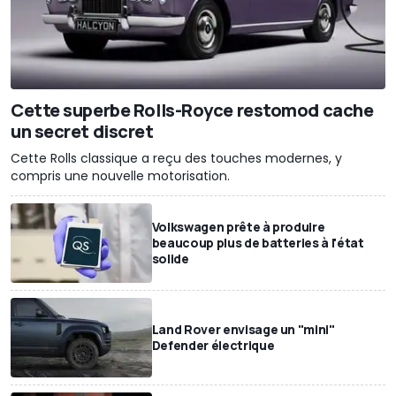
Cette superbe Rolls-Royce restomod cache
un secret discret
Cette Rolls classique a reçu des touches modernes, y
compris une nouvelle motorisation.
Volkswagen prête à produire
beaucoup plus de batteries à l'état
solide
Land Rover envisage un "mini"
Defender électrique