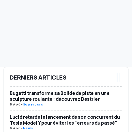
DERNIERS ARTICLES
Bugatti transforme sa Bolide de piste en une
sculpture roulante : découvrez Destrier
6 Aoû
-
Supercars
Lucid retarde le lancement de son concurrent du
Tesla Model Y pour éviter les "erreurs du passé"
6 Aoû
-
News