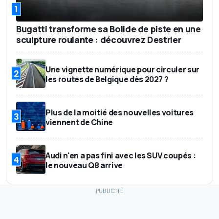
1
Bugatti transforme sa Bolide de piste en une
sculpture roulante : découvrez Destrier
Une vignette numérique pour circuler sur
2
les routes de Belgique dès 2027 ?
Plus de la moitié des nouvelles voitures
3
viennent de Chine
Audi n'en a pas fini avec les SUV coupés :
4
le nouveau Q8 arrive