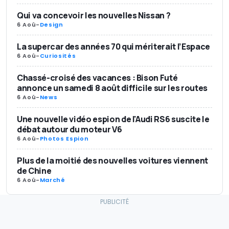
Qui va concevoir les nouvelles Nissan ?
6 Aoû
-
Design
La supercar des années 70 qui mériterait l’Espace
6 Aoû
-
Curiosités
Chassé-croisé des vacances : Bison Futé
annonce un samedi 8 août difficile sur les routes
6 Aoû
-
News
Une nouvelle vidéo espion de l'Audi RS6 suscite le
débat autour du moteur V6
6 Aoû
-
Photos Espion
Plus de la moitié des nouvelles voitures viennent
de Chine
6 Aoû
-
Marché