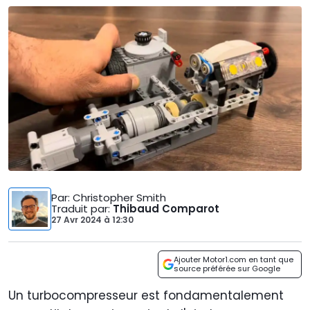
Par
: Christopher Smith
Traduit par
:
Thibaud Comparot
27 Avr 2024
à
12:30
Ajouter Motor1.com en tant que
source préférée sur Google
Un turbocompresseur est fondamentalement