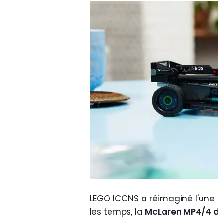
LEGO ICONS a réimaginé l'une d
les temps, la
McLaren MP4/4 d