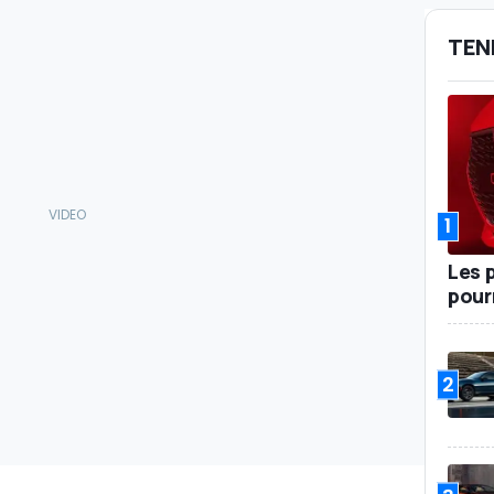
TEN
1
Les 
pour
2