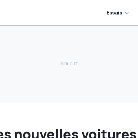
Essais
es nouvelles voitures