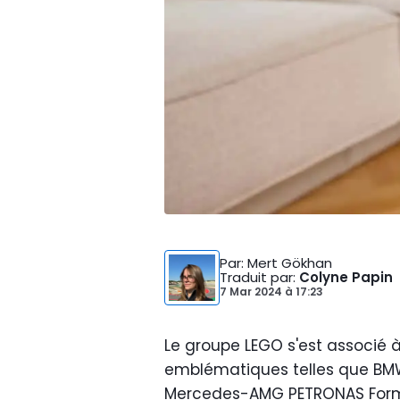
Par
: Mert Gökhan
Traduit par
:
Colyne Papin
7 Mar 2024
à
17:23
Le groupe LEGO s'est associé 
emblématiques telles que BM
Mercedes-AMG PETRONAS Formu