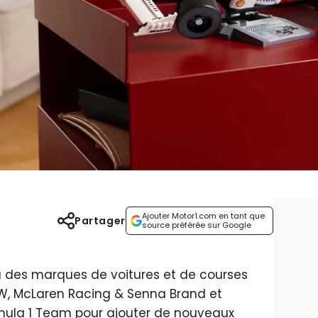
Ajouter Motor1.com en tant que
Partager
source préférée sur Google
à des marques de voitures et de courses
W, McLaren Racing & Senna Brand et
la 1 Team pour ajouter de nouveaux