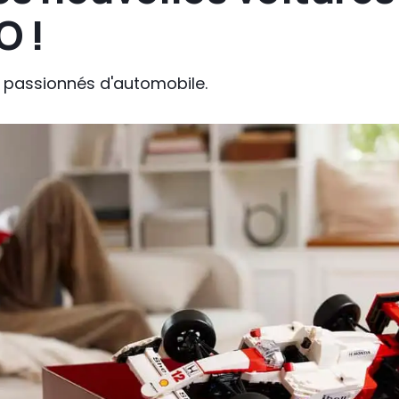
O !
s passionnés d'automobile.