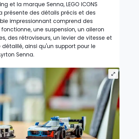
ing et la marque Senna, LEGO ICONS
présente des détails précis et des
emble impressionnant comprend des
 fonctionne, une suspension, un aileron
es, des rétroviseurs, un levier de vitesse et
taillé, ainsi qu'un support pour le
Ayrton Senna.