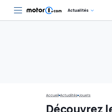
Actualités
Accueil
Actualités
Jouets
Découvrez l