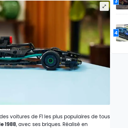
3
4
es voitures de F1 les plus populaires de tous
e 1988
, avec ses briques. Réalisé en