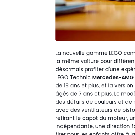
La nouvelle gamme LEGO comp
la même voiture pour différen
désormais profiter d'une expé
LEGO Technic
Mercedes-AMG 
de 18 ans et plus, et la versio
âgés de 7 ans et plus. Le modè
des détails de couleurs et de 
avec des ventilateurs de pisto
retirant le capot du moteur, u
indépendante, une direction fo
tirer pour les enfants offre à 