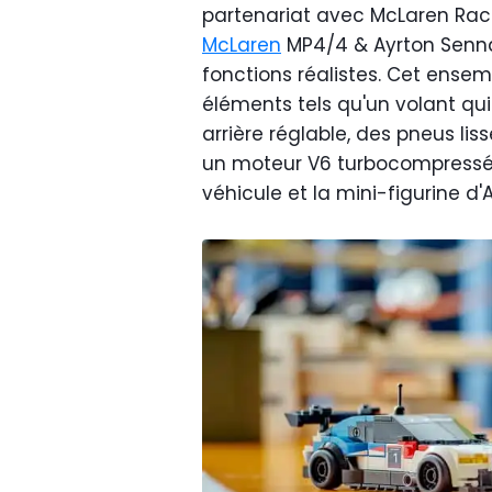
partenariat avec McLaren Rac
McLaren
MP4/4 & Ayrton Senna 
fonctions réalistes. Cet ens
éléments tels qu'un volant qui
arrière réglable, des pneus liss
un moteur V6 turbocompressé dé
véhicule et la mini-figurine d'