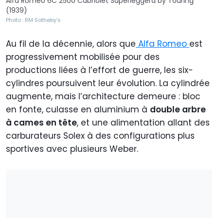
Alfa Romeo 6C 2500 Cabriolet Superleggera by Touring
(1939)
Photo : RM Sotheby's
Au fil de la décennie, alors que
Alfa Romeo
est
progressivement mobilisée pour des
productions liées à l’effort de guerre, les six-
cylindres poursuivent leur évolution. La cylindrée
augmente, mais l’architecture demeure : bloc
en fonte, culasse en aluminium à
double arbre
à cames en tête
, et une alimentation allant des
carburateurs Solex à des configurations plus
sportives avec plusieurs Weber.