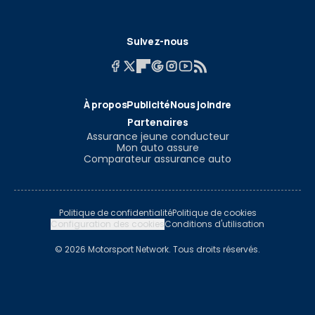
Suivez-nous
À propos
Publicité
Nous joindre
Partenaires
Assurance jeune conducteur
Mon auto assure
Comparateur assurance auto
Politique de confidentialité
Politique de cookies
Configuration des cookies
Conditions d'utilisation
© 2026 Motorsport Network. Tous droits réservés.