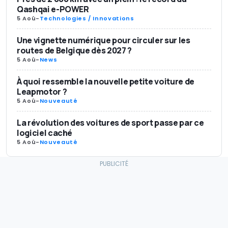
Qashqai e-POWER
5 Aoû
-
Technologies / Innovations
Une vignette numérique pour circuler sur les
routes de Belgique dès 2027 ?
5 Aoû
-
News
À quoi ressemble la nouvelle petite voiture de
Leapmotor ?
5 Aoû
-
Nouveauté
La révolution des voitures de sport passe par ce
logiciel caché
5 Aoû
-
Nouveauté