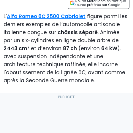
Ajouter Motor1.com en tant que
source préférée sur Google
L’
Alfa Romeo 6C 2500
Cabriolet
figure parmi les
derniers exemples de l’automobile artisanale
italienne conçue sur
châssis séparé
. Animée
par un six-cylindres en ligne double arbre de
2 443 cm³
et d’environ
87 ch
(environ
64 kW
),
avec suspension indépendante et une
architecture technique raffinée, elle incarne
l’aboutissement de la lignée 6C, avant comme
après la Seconde Guerre mondiale.