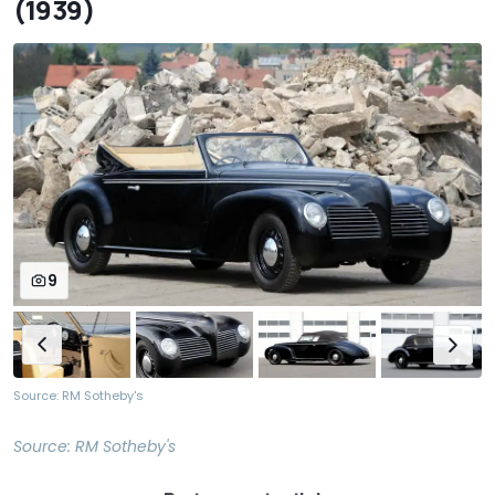
(1939)
9
Source: RM Sotheby's
Source:
RM Sotheby's