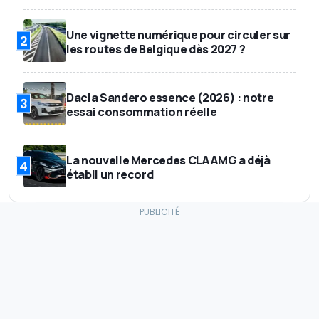
Une vignette numérique pour circuler sur
2
les routes de Belgique dès 2027 ?
Dacia Sandero essence (2026) : notre
3
essai consommation réelle
La nouvelle Mercedes CLA AMG a déjà
4
établi un record