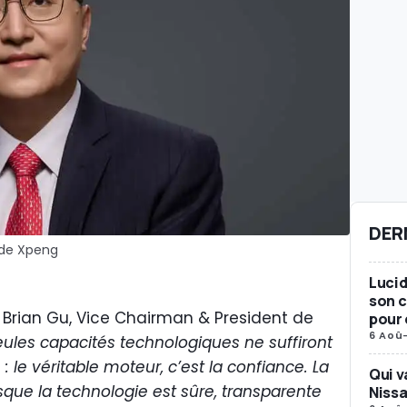
DER
 de Xpeng
Lucid
son c
rian Gu, Vice Chairman & President de
pour 
6 Aoû
ules capacités technologiques ne suffiront
: le véritable moteur, c’est la confiance. La
Qui v
sque la technologie est sûre, transparente
Nissa