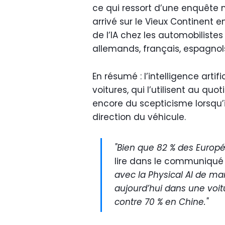
ce qui ressort d’une enquête 
arrivé sur le Vieux Continent 
de l’IA chez les automobiliste
allemands, français, espagnols
En résumé : l’intelligence artif
voitures, qui l’utilisent au qu
encore du scepticisme lorsqu’il
direction du véhicule.
"Bien que 82 % des Europé
lire dans le communiqué
avec la Physical AI de ma
aujourd’hui dans une voi
contre 70 % en Chine."