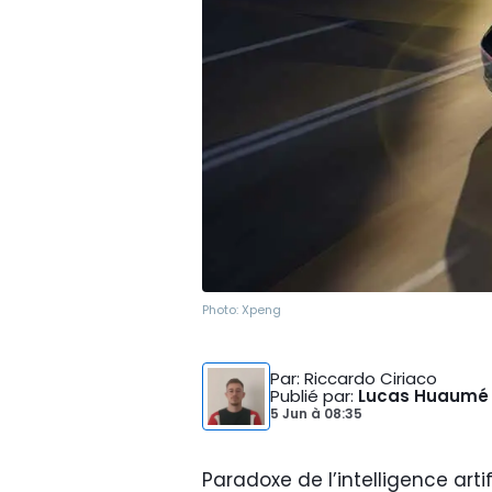
Photo:
Xpeng
Par
: Riccardo Ciriaco
Publié par
:
Lucas Huaumé
5 Jun
à
08:35
Paradoxe de l’intelligence arti