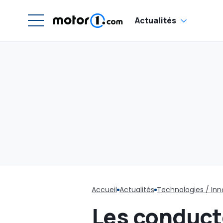
Actualités
Accueil
Actualités
Technologies / Inn
Les conducteu