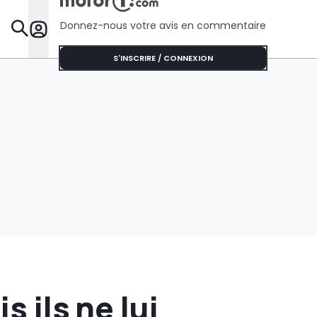
Donnez-nous votre avis en commentaire
Dossie
S'INSCRIRE / CONNEXION
s ils ne lui