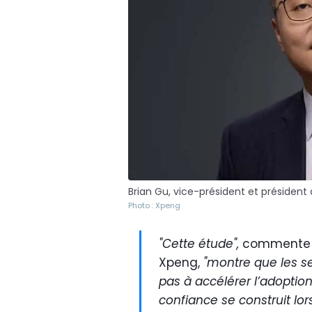
Brian Gu, vice-président et président
Photo : Xpeng
"Cette étude",
commente B
Xpeng,
"montre que les se
pas à accélérer l’adoption 
confiance se construit lor