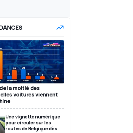
DANCES
de la moitié des
elles voitures viennent
hine
Une vignette numérique
pour circuler sur les
routes de Belgique dès