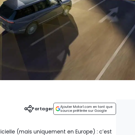
Ajouter Motor1.com en tant que
Partager
source préférée sur Google
ficielle (mais uniquement en Europe) : c’est