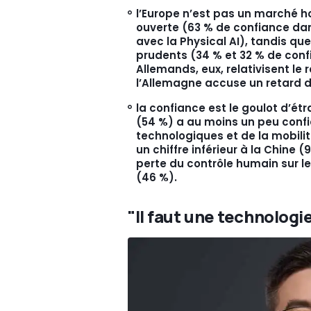
l’Europe n’est pas un marché 
ouverte (63 % de confiance dans
avec la Physical AI), tandis q
prudents (34 % et 32 % de confi
Allemands, eux, relativisent le 
l’Allemagne accuse un retard d
la confiance est le goulot d’ét
(54 %) a au moins un peu confia
technologiques et de la mobili
un chiffre inférieur à la Chine 
perte du contrôle humain sur l
(46 %).
"Il faut une technologi