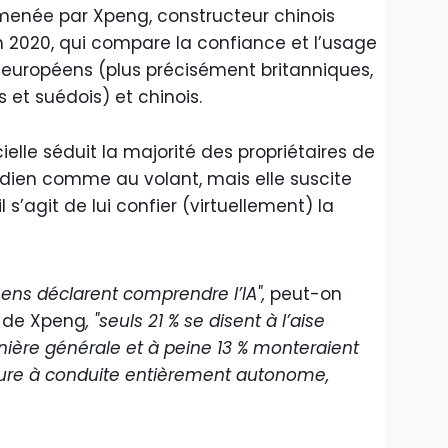
menée par Xpeng, constructeur chinois
en 2020, qui compare la confiance et l’usage
s européens (plus précisément britanniques,
 et suédois) et chinois.
icielle séduit la majorité des propriétaires de
otidien comme au volant, mais elle suscite
 s’agit de lui confier (virtuellement) la
ens déclarent comprendre l’IA",
peut-on
 de Xpeng
, "seuls 21 % se disent à l’aise
nière générale et à peine 13 % monteraient
ture à conduite entièrement autonome,