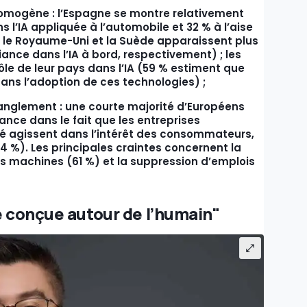
homogène : l’Espagne se montre relativement
 l’IA appliquée à l’automobile et 32 % à l’aise
ue le Royaume-Uni et la Suède apparaissent plus
ance dans l’IA à bord, respectivement) ; les
rôle de leur pays dans l’IA (59 % estiment que
ans l’adoption de ces technologies) ;
ranglement : une courte majorité d’Européens
nce dans le fait que les entreprises
té agissent dans l’intérêt des consommateurs,
(94 %). Les principales craintes concernent la
es machines (61 %) et la suppression d’emplois
e conçue autour de l’humain"