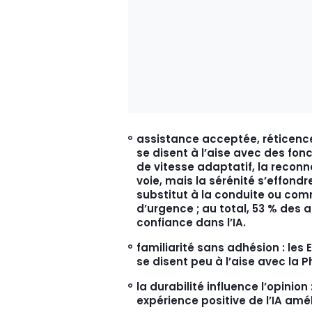
assistance acceptée, réticence
se disent à l’aise avec des fon
de vitesse adaptatif, la recon
voie, mais la sérénité s’effond
substitut à la conduite ou co
d’urgence ; au total, 53 % des
confiance dans l’IA.
familiarité sans adhésion : les
se disent peu à l’aise avec la Ph
la durabilité influence l’opinio
expérience positive de l’IA amél