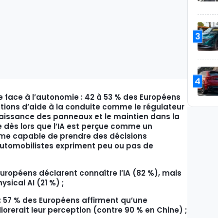
3
4
 face à l’autonomie : 42 à 53 % des Européens
ctions d’aide à la conduite comme le régulateur
naissance des panneaux et le maintien dans la
re dès lors que l’IA est perçue comme un
mme capable de prendre des décisions
 automobilistes expriment peu ou pas de
 Européens déclarent connaître l’IA (82 %), mais
ysical AI (21 %) ;
n : 57 % des Européens affirment qu’une
iorerait leur perception (contre 90 % en Chine) ;