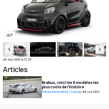
7
24 Jun 2021
à
17:27
Articles
Brabus, voici les 6 modèles les
plus cools de l'histoire
Pièces Détachées / Tuning
-
26 Jun 2021