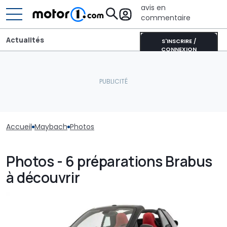
avis en
commentaire
Actualités
S'INSCRIRE /
CONNEXION
Accueil
Maybach
Photos
Photos - 6 préparations Brabus
à découvrir