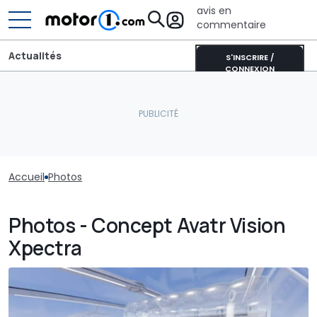
avis en
commentaire
Actualités
S'INSCRIRE /
CONNEXION
Accueil
Photos
Photos - Concept Avatr Vision
Xpectra